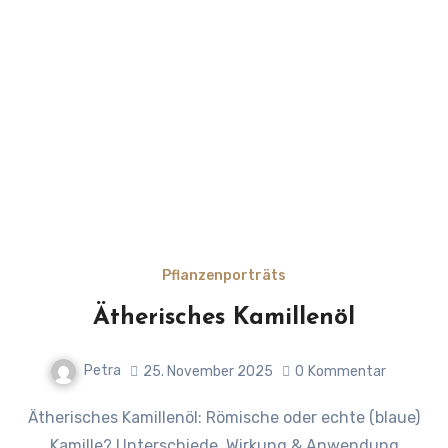
Pflanzenporträts
Ätherisches Kamillenöl
Petra
25. November 2025
0
Kommentar
Ätherisches Kamillenöl: Römische oder echte (blaue)
Kamille? Unterschiede, Wirkung & Anwendung