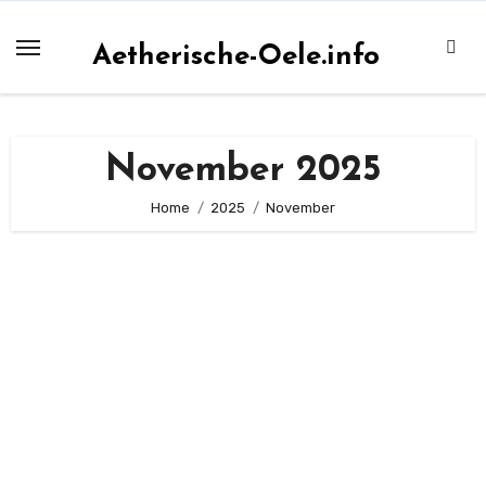
Zum
Inhalt
Aetherische-Oele.info
springen
November 2025
Home
2025
November