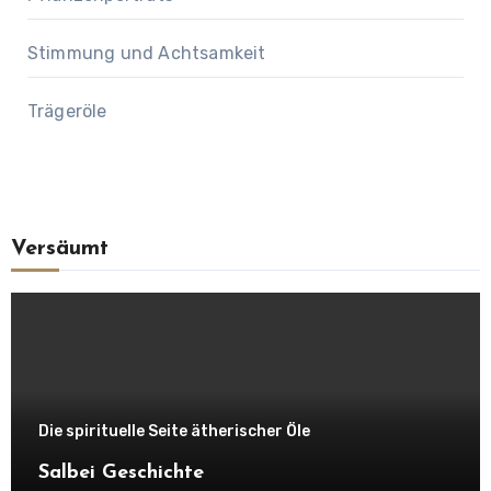
Stimmung und Achtsamkeit
Trägeröle
Versäumt
Die spirituelle Seite ätherischer Öle
Salbei Geschichte