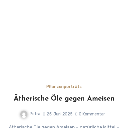
Pflanzenporträts
Ätherische Öle gegen Ameisen
Petra
25. Juni 2025
0
Kommentar
Ätherische Öle gegen Ameisen – natürliche Mittel –