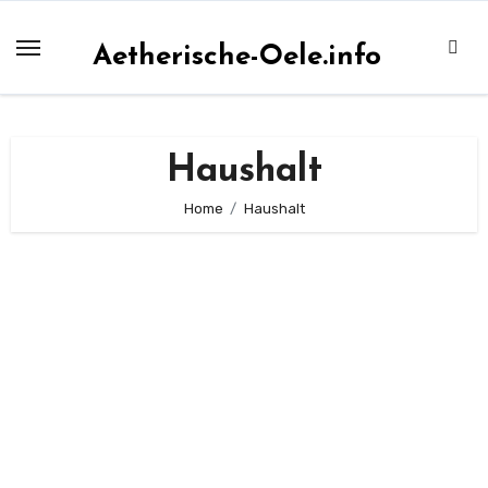
Zum
Inhalt
Aetherische-Oele.info
springen
Haushalt
Home
Haushalt