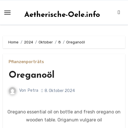
Zum
Inhalt
Aetherische-Oele.info
springen
Home
2024
Oktober
8
Oreganoöl
Pflanzenporträts
Oreganoöl
Von
Petra
8. Oktober 2024
Oregano essential oil on bottle and fresh oregano on
wooden table. Origanum vulgare oil