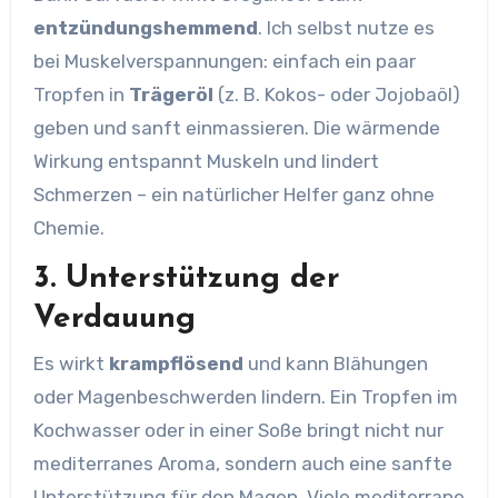
entzündungshemmend
. Ich selbst nutze es
bei Muskelverspannungen: einfach ein paar
Tropfen in
Trägeröl
(z. B. Kokos- oder Jojobaöl)
geben und sanft einmassieren. Die wärmende
Wirkung entspannt Muskeln und lindert
Schmerzen – ein natürlicher Helfer ganz ohne
Chemie.
3. Unterstützung der
Verdauung
Es wirkt
krampflösend
und kann Blähungen
oder Magenbeschwerden lindern. Ein Tropfen im
Kochwasser oder in einer Soße bringt nicht nur
mediterranes Aroma, sondern auch eine sanfte
Unterstützung für den Magen. Viele mediterrane