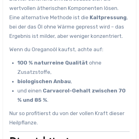
wertvollen ätherischen Komponenten lösen.
Eine alternative Methode ist die
Kaltpressung
,
bei der das Öl ohne Wärme gepresst wird – das
Ergebnis ist milder, aber weniger konzentriert.
Wenn du Oreganoöl kaufst, achte auf:
100 % naturreine Qualität
ohne
Zusatzstoffe,
biologischen Anbau
,
und einen
Carvacrol-Gehalt zwischen 70
% und 85 %
.
Nur so profitierst du von der vollen Kraft dieser
Heilpflanze.