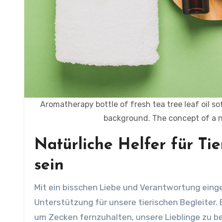
Aromatherapy bottle of fresh tea tree leaf oil s
background. The concept of a na
Natürliche Helfer für Ti
sein
Mit ein bisschen Liebe und Verantwortung eingesetzt, bieten diese kleinen Helfer eine sanfte, natürliche
Unterstützung für unsere tierischen Begleiter. 
um Zecken fernzuhalten, unsere Lieblinge zu be