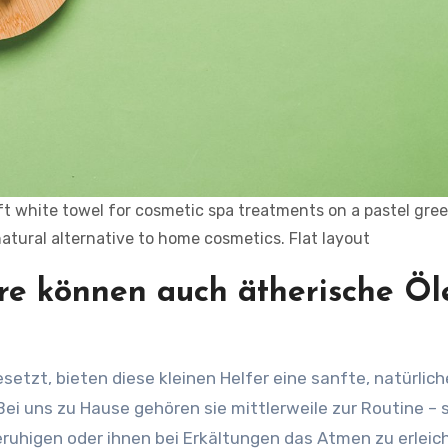
oft white towel for cosmetic spa treatments on a pastel gre
tural alternative to home cosmetics. Flat layout
ere können auch ätherische Öl
Bei uns zu Hause gehören sie mittlerweile zur Routine – s
ruhigen oder ihnen bei Erkältungen das Atmen zu erleic