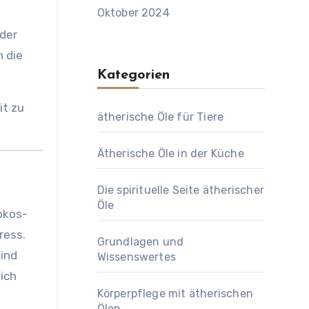
Oktober 2024
oder
n die
Kategorien
it zu
ätherische Öle für Tiere
Ätherische Öle in der Küche
Die spirituelle Seite ätherischer
Öle
okos-
ress.
Grundlagen und
sind
Wissenswertes
lich
Körperpflege mit ätherischen
Ölen