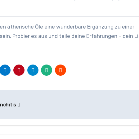
en ätherische Öle eine wunderbare Ergänzung zu einer
sein. Probier es aus und teile deine Erfahrungen – dein Li
onchitis