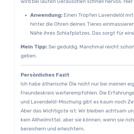
wird bei lauten Geräuschen schnell nervös. Hier
Anwendung:
Einen Tropfen Lavendelöl mit 
hinter die Ohren deines Tieres einmassieren.
Nähe ihres Schlafplatzes. Das sorgt für ei
Mein Tipp:
Sei geduldig. Manchmal reicht schon
geben.
Persönliches Fazit
Ich habe ätherische Öle nicht nur bei meinen e
Freundeskreis weiterempfohlen. Die Erfahrunge
und Lavendelöl-Mischung gibt es kaum noch Zeck
Aber das Wichtigste ist: Wir bleiben achtsam un
kein Allheilmittel, aber sie können, wenn sie ri
bereichern und erleichtern.