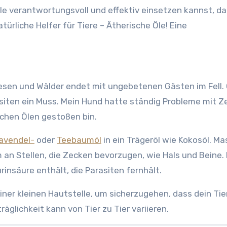
Öle verantwortungsvoll und effektiv einsetzen kannst, d
türliche Helfer für Tiere – Ätherische Öle! Eine
esen und Wälder endet mit ungebetenen Gästen im Fell.
siten ein Muss. Mein Hund hatte ständig Probleme mit Z
schen Ölen gestoßen bin.
avendel-
oder
Teebaumöl
in ein Trägeröl wie Kokosöl. Ma
em an Stellen, die Zecken bevorzugen, wie Hals und Beine.
rinsäure enthält, die Parasiten fernhält.
iner kleinen Hautstelle, um sicherzugehen, dass dein Tie
räglichkeit kann von Tier zu Tier variieren.