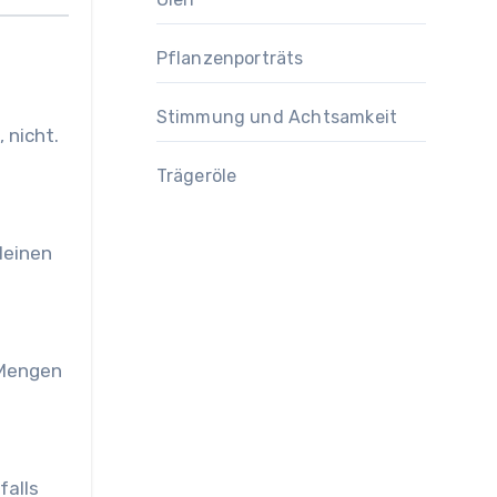
Pflanzenporträts
Stimmung und Achtsamkeit
 nicht.
Trägeröle
leinen
 Mengen
falls