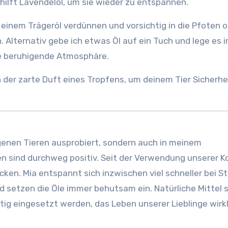
 hilft Lavendelöl, um sie wieder zu entspannen.
einem Trägeröl verdünnen und vorsichtig in die Pfoten 
 Alternativ gebe ich etwas Öl auf ein Tuch und lege es i
ne beruhigende Atmosphäre.
 der zarte Duft eines Tropfens, um deinem Tier Sicherhe
igenen Tieren ausprobiert, sondern auch in meinem
n sind durchweg positiv. Seit der Verwendung unserer K
en. Mia entspannt sich inzwischen viel schneller bei St
d setzen die Öle immer behutsam ein. Natürliche Mittel 
chtig eingesetzt werden, das Leben unserer Lieblinge wirk