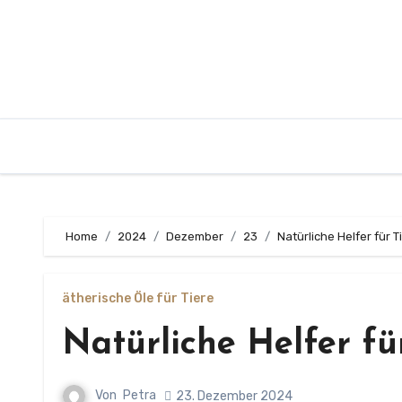
Zum
Inhalt
springen
Home
2024
Dezember
23
Natürliche Helfer für T
ätherische Öle für Tiere
Natürliche Helfer fü
Von
Petra
23. Dezember 2024