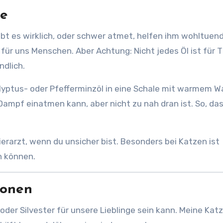
ge
gibt es wirklich, oder schwer atmet, helfen ihm wohltuen
ür uns Menschen. Aber Achtung: Nicht jedes Öl ist für T
ndlich.
lyptus- oder Pfefferminzöl in eine Schale mit warmem W
n Dampf einatmen kann, aber nicht zu nah dran ist. So, da
rarzt, wenn du unsicher bist. Besonders bei Katzen ist
n können.
ionen
 oder Silvester für unsere Lieblinge sein kann. Meine Kat