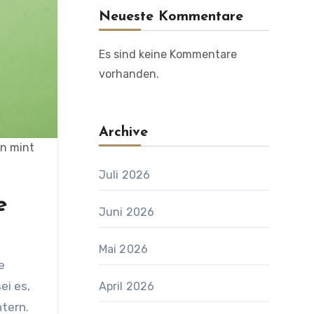
Neueste Kommentare
Es sind keine Kommentare
vorhanden.
Archive
en mint
Juli 2026
e
Juni 2026
Mai 2026
ei es,
April 2026
htern.