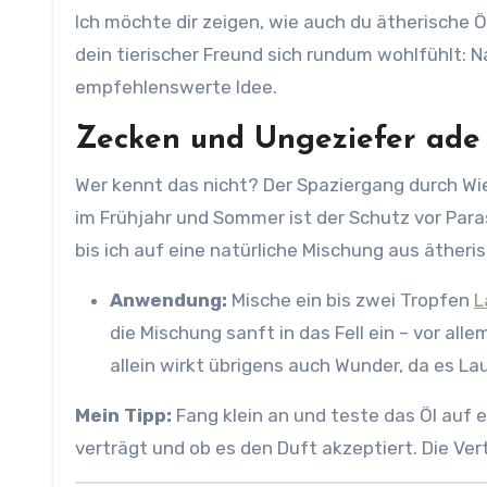
Ich möchte dir zeigen, wie auch du ätherische 
dein tierischer Freund sich rundum wohlfühlt: Na
empfehlenswerte Idee.
Zecken und Ungeziefer ade
Wer kennt das nicht? Der Spaziergang durch Wi
im Frühjahr und Sommer ist der Schutz vor Para
bis ich auf eine natürliche Mischung aus ätheri
Anwendung:
Mische ein bis zwei Tropfen
L
die Mischung sanft in das Fell ein – vor all
allein wirkt übrigens auch Wunder, da es Lau
Mein Tipp:
Fang klein an und teste das Öl auf e
verträgt und ob es den Duft akzeptiert. Die Vert