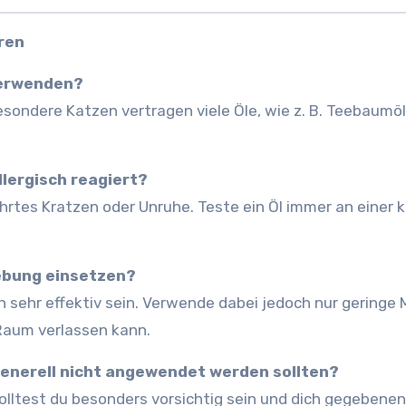
ren
 verwenden?
besondere Katzen vertragen viele Öle, wie z. B. Teebaumöl,
allergisch reagiert?
es Kratzen oder Unruhe. Teste ein Öl immer an einer k
gebung einsetzen?
n sehr effektiv sein. Verwende dabei jedoch nur geringe
 Raum verlassen kann.
 generell nicht angewendet werden sollten?
solltest du besonders vorsichtig sein und dich gegebenen