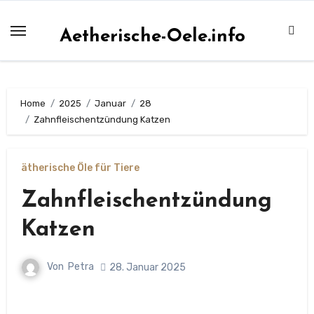
Zum
Inhalt
Aetherische-Oele.info
springen
Home
2025
Januar
28
Zahnfleischentzündung Katzen
ätherische Öle für Tiere
Zahnfleischentzündung
Katzen
Von
Petra
28. Januar 2025