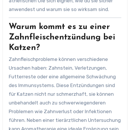
ätherischen Öle sich eignen, wie du sie sicher
anwendest und warum sie so wirksam sind.
Warum kommt es zu einer
Zahnfleischentzündung bei
Katzen?
Zahnfleischprobleme können verschiedene
Ursachen haben: Zahnstein, Verletzungen,
Futterreste oder eine allgemeine Schwächung
des Immunsystems. Diese Entzündungen sind
für Katzen nicht nur schmerzhaft, sie können
unbehandelt auch zu schwerwiegenderen
Problemen wie Zahnverlust oder Infektionen
führen. Neben einer tierärztlichen Untersuchung
kann Aromatherapie eine ideale Ergänzung sein,