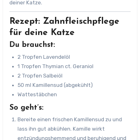
deiner Katze.
Rezept: Zahnfleischpflege
für deine Katze
Du brauchst:
2 Tropfen Lavendelöl
1 Tropfen Thymian ct. Geraniol
2 Tropfen Salbeiöl
50 ml Kamillensud (abgekühlt)
Wattestäbchen
So geht’s:
Bereite einen frischen Kamillensud zu und
lass ihn gut abkühlen. Kamille wirkt
entzündungshemmend und beruhigend und