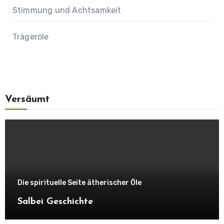
Stimmung und Achtsamkeit
Trägeröle
Versäumt
Die spirituelle Seite ätherischer Öle
Salbei Geschichte