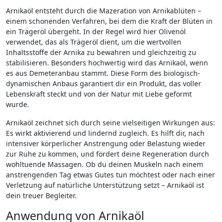
Arnikaöl entsteht durch die Mazeration von Arnikablüten –
einem schonenden Verfahren, bei dem die Kraft der Blüten in
ein Trägeröl übergeht. In der Regel wird hier Olivenöl
verwendet, das als Trägeröl dient, um die wertvollen
Inhaltsstoffe der Arnika zu bewahren und gleichzeitig zu
stabilisieren. Besonders hochwertig wird das Arnikaöl, wenn
es aus Demeteranbau stammt. Diese Form des biologisch-
dynamischen Anbaus garantiert dir ein Produkt, das voller
Lebenskraft steckt und von der Natur mit Liebe geformt
wurde.
Arnikaöl zeichnet sich durch seine vielseitigen Wirkungen aus:
Es wirkt aktivierend und lindernd zugleich. Es hilft dir, nach
intensiver körperlicher Anstrengung oder Belastung wieder
zur Ruhe zu kommen, und fördert deine Regeneration durch
wohltuende Massagen. Ob du deinen Muskeln nach einem
anstrengenden Tag etwas Gutes tun möchtest oder nach einer
Verletzung auf natürliche Unterstützung setzt – Arnikaöl ist
dein treuer Begleiter.
Anwendung von Arnikaöl