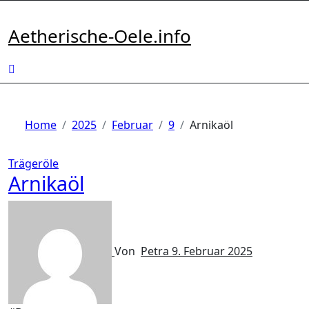
Zum
Inhalt
Aetherische-Oele.info
springen
Home
2025
Februar
9
Arnikaöl
Trägeröle
Arnikaöl
Von
Petra
9. Februar 2025