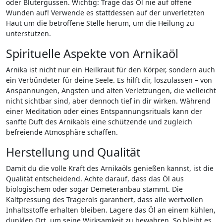
oder Blutergüssen. Wichtig: Trage das Öl nie auf offene
Wunden auf! Verwende es stattdessen auf der unverletzten
Haut um die betroffene Stelle herum, um die Heilung zu
unterstützen.
Spirituelle Aspekte von Arnikaöl
Arnika ist nicht nur ein Heilkraut für den Körper, sondern auch
ein Verbündeter für deine Seele. Es hilft dir, loszulassen – von
Anspannungen, Ängsten und alten Verletzungen, die vielleicht
nicht sichtbar sind, aber dennoch tief in dir wirken. Während
einer Meditation oder eines Entspannungsrituals kann der
sanfte Duft des Arnikaöls eine schützende und zugleich
befreiende Atmosphäre schaffen.
Herstellung und Qualität
Damit du die volle Kraft des Arnikaöls genießen kannst, ist die
Qualität entscheidend. Achte darauf, dass das Öl aus
biologischem oder sogar Demeteranbau stammt. Die
Kaltpressung des Trägeröls garantiert, dass alle wertvollen
Inhaltsstoffe erhalten bleiben. Lagere das Öl an einem kühlen,
dunklen Ort, um seine Wirksamkeit zu bewahren. So bleibt es