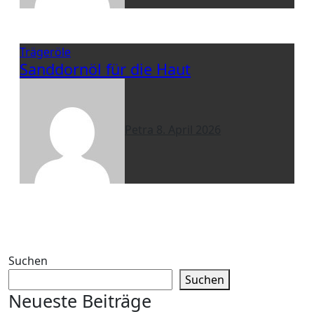
Trägeröle
Sanddornöl für die Haut
Petra
8. April 2026
Suchen
Suchen
Neueste Beiträge