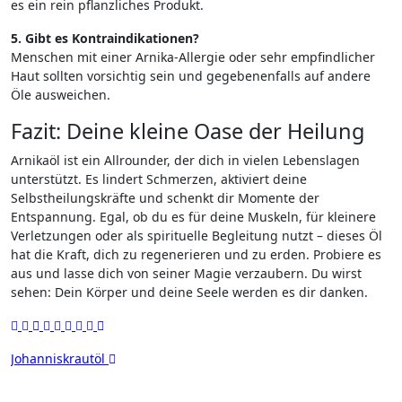
es ein rein pflanzliches Produkt.
5. Gibt es Kontraindikationen?
Menschen mit einer Arnika-Allergie oder sehr empfindlicher
Haut sollten vorsichtig sein und gegebenenfalls auf andere
Öle ausweichen.
Fazit: Deine kleine Oase der Heilung
Arnikaöl ist ein Allrounder, der dich in vielen Lebenslagen
unterstützt. Es lindert Schmerzen, aktiviert deine
Selbstheilungskräfte und schenkt dir Momente der
Entspannung. Egal, ob du es für deine Muskeln, für kleinere
Verletzungen oder als spirituelle Begleitung nutzt – dieses Öl
hat die Kraft, dich zu regenerieren und zu erden. Probiere es
aus und lasse dich von seiner Magie verzaubern. Du wirst
sehen: Dein Körper und deine Seele werden es dir danken.
Beitragsnavigation
Johanniskrautöl