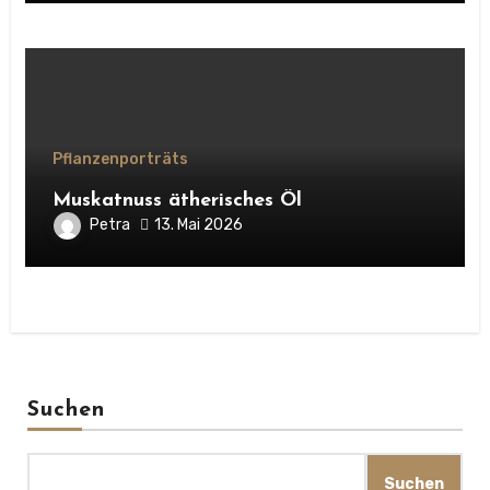
Pflanzenporträts
Muskatnuss ätherisches Öl
Petra
13. Mai 2026
Suchen
Suchen