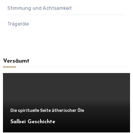
Stimmung und Achtsamkeit
Trägeröle
Versäumt
Die spirituelle Seite ätherischer Öle
Salbei Geschichte