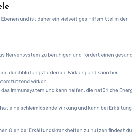
ele
benen und ist daher ein vielseitiges Hilfsmittel in der
, das Nervensystem zu beruhigen und fördert einen gesun
 eine durchblutungsfördernde Wirkung und kann bei
terstützend wirken.
t das Immunsystem und kann helfen, die natürliche Energ
l hat eine schleimlösende Wirkung und kann bei Erkältun
hen Ölen bei Erkältungskrankheiten zu nutzen findest du