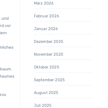
März 2026
Februar 2026
s und
rd vor
Januar 2026
dern
Dezember 2025
nliches
November 2025
Oktober 2025
erbaum.
s Raumes
September 2025
August 2025
kkos
Juli 2025