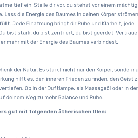
tme tief ein. Stelle dir vor, du stehst vor einem mächti
. Lass die Energie des Baumes in deinen Körper ströme
rfüllt. Jede Einatmung bringt dir Ruhe und Klarheit, jede
 bist stark, du bist zentriert, du bist geerdet. Vertrau
mmer mehr mit der Energie des Baumes verbindest.
henk der Natur. Es stärkt nicht nur den Körper, sondern 
kung hilft es, den inneren Frieden zu finden, den Geist 
vertiefen. Ob in der Duftlampe, als Massageöl oder in der
r auf deinem Weg zu mehr Balance und Ruhe.
s gut mit folgenden ätherischen Ölen: