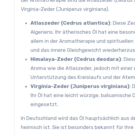
der Aromatherapie sind die Atlaszeder (Cedrus 
Virginia-Zeder (Juniperus virginiana).
Atlaszeder (Cedrus atlantica)
: Diese Z
Algeriens. Ihr ätherisches Öl hat eine beso
allem in der Aromatherapie und spirituellen
und das innere Gleichgewicht wiederherzus
Himalaya-Zeder (Cedrus deodara)
: Die
Aroma wie die Atlaszeder, jedoch mit einer 
Unterstützung des Kreislaufs und der At
Virginia-Zeder (Juniperus virginiana)
: 
Ihr Öl hat eine leicht würzige, balsamisch
eingesetzt.
In Deutschland wird das Öl hauptsächlich aus 
heimisch ist. Sie ist besonders bekannt für ihr