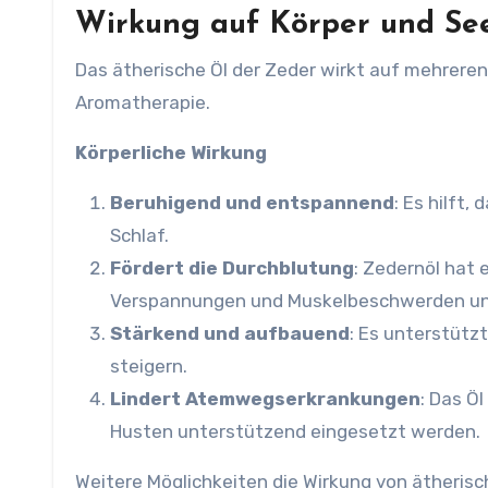
Wirkung auf Körper und Se
Das ätherische Öl der Zeder wirkt auf mehreren E
Aromatherapie.
Körperliche Wirkung
Beruhigend und entspannend
: Es hilft
Schlaf.
Fördert die Durchblutung
: Zedernöl hat
Verspannungen und Muskelbeschwerden un
Stärkend und aufbauend
: Es unterstütz
steigern.
Lindert Atemwegserkrankungen
: Das Ö
Husten unterstützend eingesetzt werden.
Weitere Möglichkeiten die Wirkung von ätherisc