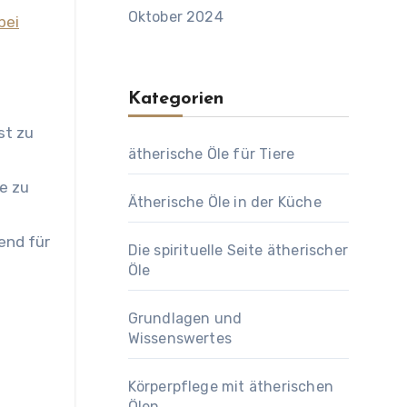
Oktober 2024
bei
Kategorien
st zu
ätherische Öle für Tiere
e zu
Ätherische Öle in der Küche
gend für
Die spirituelle Seite ätherischer
Öle
Grundlagen und
Wissenswertes
Körperpflege mit ätherischen
Ölen