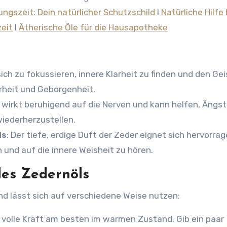
ungszeit: Dein natürlicher Schutzschild
l
Natürliche Hilfe 
zeit
l
Ätherische Öle für die Hausapotheke
 sich zu fokussieren, innere Klarheit zu finden und den Gei
erheit und Geborgenheit.
l wirkt beruhigend auf die Nerven und kann helfen, Ängst
wiederherzustellen.
is
: Der tiefe, erdige Duft der Zeder eignet sich hervorra
n und auf die innere Weisheit zu hören.
es Zedernöls
und lässt sich auf verschiedene Weise nutzen:
re volle Kraft am besten im warmen Zustand. Gib ein paar