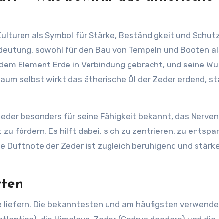
Kulturen als Symbol für Stärke, Beständigkeit und Schutz g
edeutung, sowohl für den Bau von Tempeln und Booten al
it dem Element Erde in Verbindung gebracht, und seine Wu
r Baum selbst wirkt das ätherische Öl der Zeder erdend, s
 Zeder besonders für seine Fähigkeit bekannt, das Nerv
u fördern. Es hilft dabei, sich zu zentrieren, zu entsp
ge Duftnote der Zeder ist zugleich beruhigend und stärk
rten
e liefern. Die bekanntesten und am häufigsten verwende