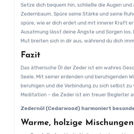
Setze dich bequem hin, schließe die Augen und a
Zedernbaum. Spüre seine Stärke und seine Ruhe
spüre, wie er dich erdet und mit innerer Kraft e
Ausatmung lässt deine Ängste und Sorgen los. Du
Mut breiten sich in dir aus, während du dich i
Fazit
Das ätherische Öl der Zeder ist ein wahres Gesc
Seele. Mit seiner erdenden und beruhigenden Wir
beruhigen und die Verbindung zu sich selbst zu 
Meditation – die Zeder ist ein treuer Begleite
Zedernöl (Cedarwood) harmoniert besonder
Warme, holzige Mischungen