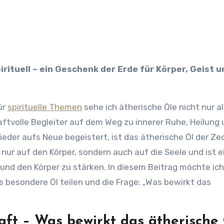
ür
spirituelle Themen
sehe ich ätherische Öle nicht nur a
raftvolle Begleiter auf dem Weg zu innerer Ruhe, Heilung
ieder aufs Neue begeistert, ist das ätherische Öl der Ze
 nur auf den Körper, sondern auch auf die Seele und ist e
und den Körper zu stärken. In diesem Beitrag möchte ich 
 besondere Öl teilen und die Frage: „Was bewirkt das
raft – Was bewirkt das ätherische