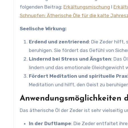
folgenden Beitrag:
Erkältungsmischung
l
Erkält
Schnupfen: Ätherische Öle für die kalte Jahres
Seelische Wirkung:
Erdend und zentrierend
: Die Zeder hilft,
beruhigen. Sie fördert das Gefühl von Sich
Lindernd bei Stress und Ängsten
: Das Ö
lindern und das emotionale Gleichgewicht 
Fördert Meditation und spirituelle Prax
Meditation und hilft, den Geist zu beruhige
Anwendungsmöglichkeiten d
Das ätherische Öl der Zeder ist sehr vielseitig 
In der Duftlampe
: Die Zeder entfaltet ih