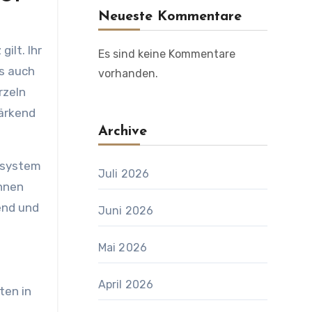
Neueste Kommentare
ilt. Ihr
Es sind keine Kommentare
s auch
vorhanden.
rzeln
tärkend
Archive
ensystem
Juli 2026
annen
end und
Juni 2026
Mai 2026
April 2026
ten in