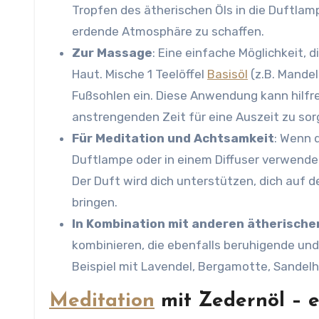
Tropfen des ätherischen Öls in die Duftlam
erdende Atmosphäre zu schaffen.
Zur Massage
: Eine einfache Möglichkeit, 
Haut. Mische 1 Teelöffel
Basisöl
(z.B. Mandel
Fußsohlen ein. Diese Anwendung kann hilfre
anstrengenden Zeit für eine Auszeit zu sor
Für Meditation und Achtsamkeit
: Wenn 
Duftlampe oder in einem Diffuser verwende
Der Duft wird dich unterstützen, dich auf
bringen.
In Kombination mit anderen ätherische
kombinieren, die ebenfalls beruhigende un
Beispiel mit Lavendel, Bergamotte, Sandelho
Meditation
mit Zedernöl – 