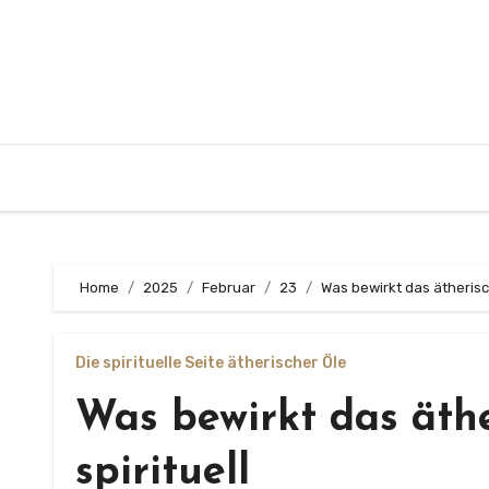
Zum
Inhalt
springen
Home
2025
Februar
23
Was bewirkt das ätherisch
Die spirituelle Seite ätherischer Öle
Was bewirkt das äth
spirituell