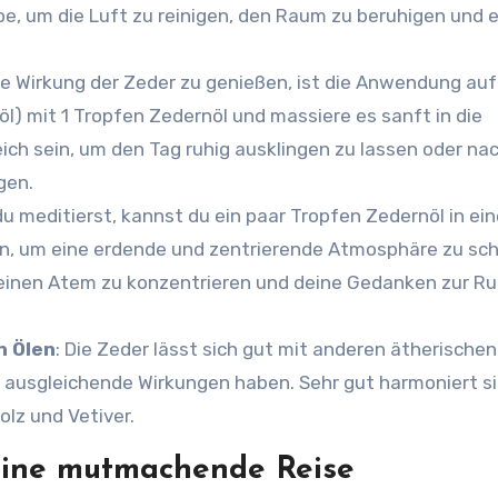
pe, um die Luft zu reinigen, den Raum zu beruhigen und 
die Wirkung der Zeder zu genießen, ist die Anwendung auf
öl) mit 1 Tropfen Zedernöl und massiere es sanft in die
ich sein, um den Tag ruhig ausklingen zu lassen oder nac
gen.
du meditierst, kannst du ein paar Tropfen Zedernöl in ein
n, um eine erdende und zentrierende Atmosphäre zu sch
 deinen Atem zu konzentrieren und deine Gedanken zur R
n Ölen
: Die Zeder lässt sich gut mit anderen ätherischen
d ausgleichende Wirkungen haben. Sehr gut harmoniert s
lz und Vetiver.
eine mutmachende Reise