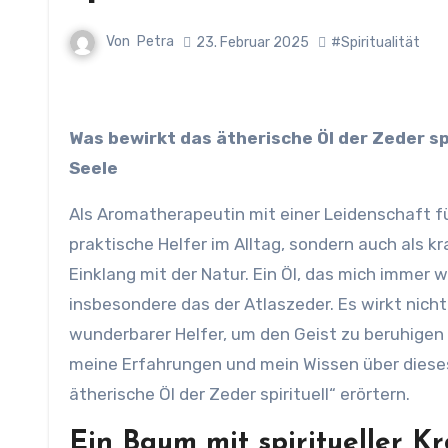
Von
Petra
23. Februar 2025
#Spiritualität
Was bewirkt das ätherische Öl der Zeder spirituell – ein Geschenk der Erde für Körper, Geist und
Seele
Als Aromatherapeutin mit einer Leidenschaft f
praktische Helfer im Alltag, sondern auch als k
Einklang mit der Natur. Ein Öl, das mich immer w
insbesondere das der Atlaszeder. Es wirkt nicht
wunderbarer Helfer, um den Geist zu beruhigen 
meine Erfahrungen und mein Wissen über dieses
ätherische Öl der Zeder spirituell“ erörtern.
Ein Baum mit spiritueller K