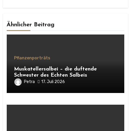
Ähnlicher Beitrag
Pflanzenporträts
Muskatellersalbei – die duftende
Schwester des Echten Salbeis
Petra
17. Juli 2026