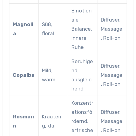
Emotion
ale
Diffuser,
Magnoli
Süß,
Balance,
Massage
a
floral
innere
, Roll-on
Ruhe
Beruhige
Diffuser,
Mild,
nd,
Copaiba
Massage
warm
ausgleic
, Roll-on
hend
Konzentr
ationsfö
Diffuser,
Rosmari
Kräuteri
rdernd,
Massage
n
g, klar
erfrische
, Roll-on