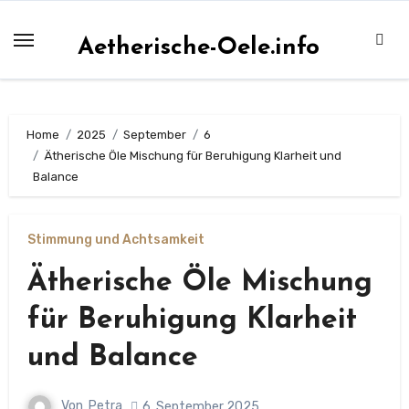
Zum
Inhalt
Aetherische-Oele.info
springen
Home
2025
September
6
Ätherische Öle Mischung für Beruhigung Klarheit und
Balance
Stimmung und Achtsamkeit
Ätherische Öle Mischung
für Beruhigung Klarheit
und Balance
Von
Petra
6. September 2025